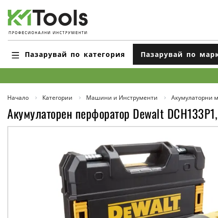
Пазарувай по категория
Пазарувай по мар
Начало
Категории
Машини и Инструменти
Акумулаторни 
Акумулаторен перфоратор Dewalt DCH133P1,