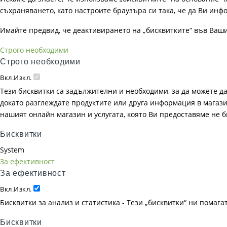
съхраняването, като настроите браузъра си така, че да Ви инфо
Имайте предвид, че деактивирането на „бисквитките“ във Ваш
Строго необходими
Строго необходими
Вкл.
Изкл.
Тези бисквитки са задължителни и необходими, за да можете д
докато разглеждате продуктите или друга информация в магазин
нашият онлайн магазин и услугата, която Ви предоставяме не 
Бисквитки
System
За ефективност
За ефективност
Вкл.
Изкл.
Бисквитки за анализ и статистика - Тези „бисквитки“ ни помаг
Бисквитки