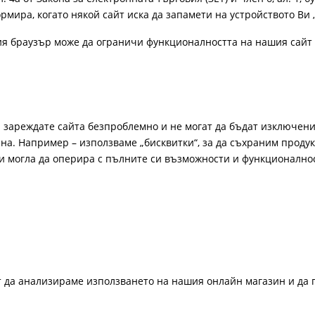
рмира, когато някой сайт иска да запамети на устройството Ви 
ия браузър може да ограничи функционалността на нашия сайт 
а зареждате сайта безпроблемно и не могат да бъдат изключени
а. Например – използваме „бисквитки“, за да съхраним продукт
би могла да оперира с пълните си възможности и функционално
ат да анализираме използването на нашия онлайн магазин и да 