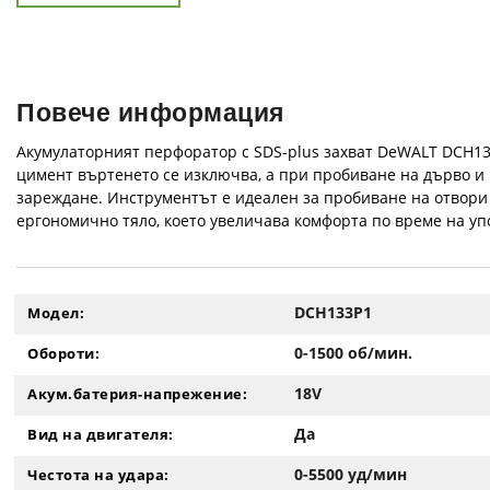
Повече информация
Акумулаторният перфоратор с SDS-plus захват DeWALT DCH133
цимент въртенето се изключва, а при пробиване на дърво и м
зареждане. Инструментът е идеален за пробиване на отвори з
ергономично тяло, което увеличава комфорта по време на уп
DCH133P1
Модел:
0-1500 об/мин.
Обороти:
18V
Акум.батерия-напрежение:
Да
Вид на двигателя:
0-5500 уд/мин
Честота на удара: