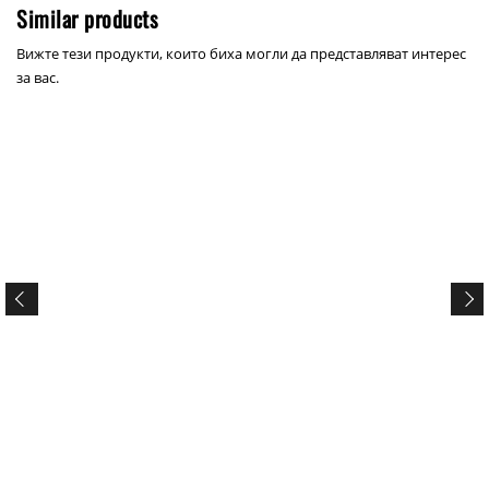
Similar products
Вижте тези продукти, които биха могли да представляват интерес
за вас.