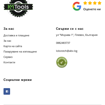
За нас
Свържи се с нас
ул “Морава 1”, Плевен, България
Доставка и плащане
За нас
0882483737
Карта на сайта
lobotech@abv.bg
Пазаруване на изплащане
Сервиз
Контакти
Социални мрежи