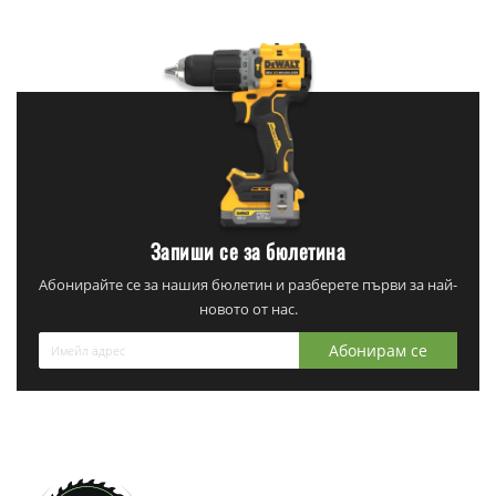
Запиши се за бюлетина
Абонирайте се за нашия бюлетин и разберете първи за най-
новото от нас.
Абонирам се