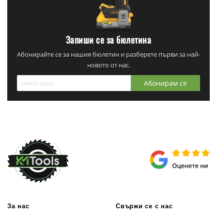
Запиши се за бюлетина
Абонирайте се за нашия бюлетин и разберете първи за най-
новото от нас.
Абонирам се
За нас
Свържи се с нас