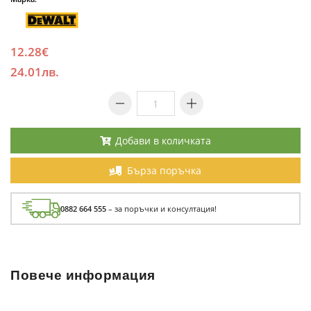
12.28€
24.01лв.
Добави в количката
Бърза поръчка
0882 664 555
– за поръчки и консултация!
Повече информация