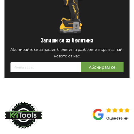
Запиши се за бюлетина
Абонирайте се за нашия бюлетин и разберете първи за най-
новото от нас.
Абонирам се