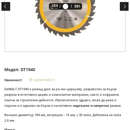
Модел:
DT1940
В наличност
Наличност:
DeWALT DT1940 е режещ диск за ръчен циркуляр, разработен за бързи
разрези в естествено дърво и композитни материали, както и кофражни
платна за строителни дейности. Изключително здрав е, може да реже и
пирони и е идеален за бързи и качествено
надлъжно и напречно
рязане.
Външен диаметър 184 мм, вътрешен - 16 мм, с 30 зъба. Дебелина на зъба
2.6 мм.
Марка: