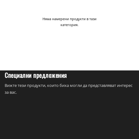
Няма намерени продукти в тази
категория.
Специални предложения
Вижте тези продукти, които биха могли да представляват интерес
за вас.