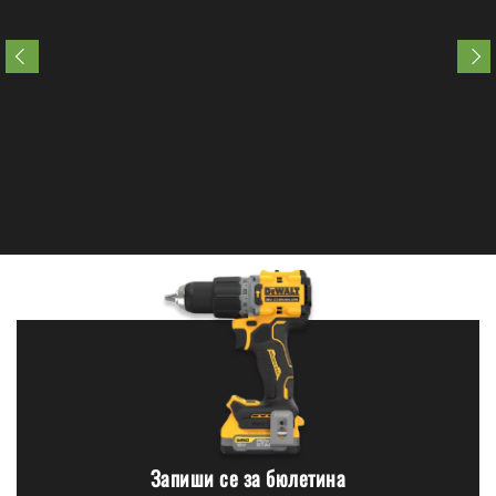
Запиши се за бюлетина