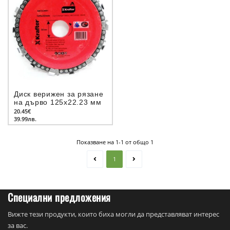
Диск верижен за рязане
на дърво 125x22.23 мм
20.45€
39.99лв.
Показване на 1-1 от общо 1
1
Специални предложения
Вижте тези продукти, които биха могли да представляват интерес
за вас.