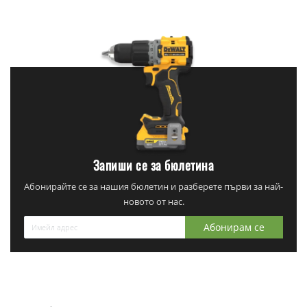
Запиши се за бюлетина
Абонирайте се за нашия бюлетин и разберете първи за най-
новото от нас.
Абонирам се