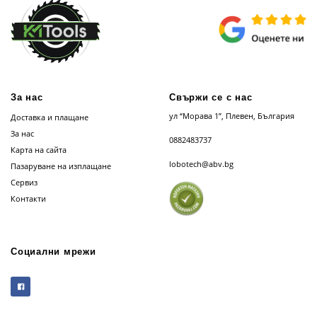
За нас
Свържи се с нас
ул “Морава 1”, Плевен, България
Доставка и плащане
За нас
0882483737
Карта на сайта
lobotech@abv.bg
Пазаруване на изплащане
Сервиз
Контакти
Социални мрежи