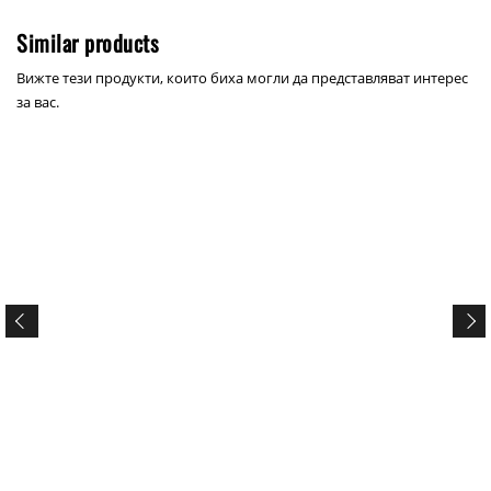
Similar products
Вижте тези продукти, които биха могли да представляват интерес
за вас.