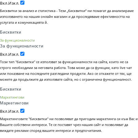
Вкл.
Изкл.
Бисквитки за анализ и статистика - Тези „бисквитки“ ни помагат да анализираме
използването на нашия онлайн магазин и да проследяваме ефективността на
услугата и комуникацията й.
Бисквитки
За функционалности
За функционалности
Вкл.
Изкл.
Този тип "бисквитки" се използват за функционалности на сайта, които не са
строго необходими за неговата работа. Това може да са функции, като live чат
или показване на последните разгледани продукти. Ако се откажете от тях, ще
можете да продължите да използвате сайта, но с ограничена функционалност.
Бисквитки
Маркетингови
Маркетингови
Вкл.
Изкл.
Маркетинговите "бисквитки" ни позволяват да пригодим маркетинга си към Вас и
Вашите собствени интереси. Те се поставят чрез нашия сайт и позволяват да
виждате реклами според вашите интереси и предпочитания.