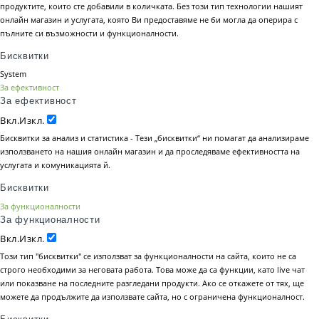
продуктите, които сте добавили в количката. Без този тип технологии нашият
онлайн магазин и услугата, която Ви предоставяме не би могла да оперира с
пълните си възможности и функционалности.
Бисквитки
System
За ефективност
За ефективност
Вкл.
Изкл.
Бисквитки за анализ и статистика - Тези „бисквитки“ ни помагат да анализираме
използването на нашия онлайн магазин и да проследяваме ефективността на
услугата и комуникацията й.
Бисквитки
За функционалности
За функционалности
Вкл.
Изкл.
Този тип "бисквитки" се използват за функционалности на сайта, които не са
строго необходими за неговата работа. Това може да са функции, като live чат
или показване на последните разгледани продукти. Ако се откажете от тях, ще
можете да продължите да използвате сайта, но с ограничена функционалност.