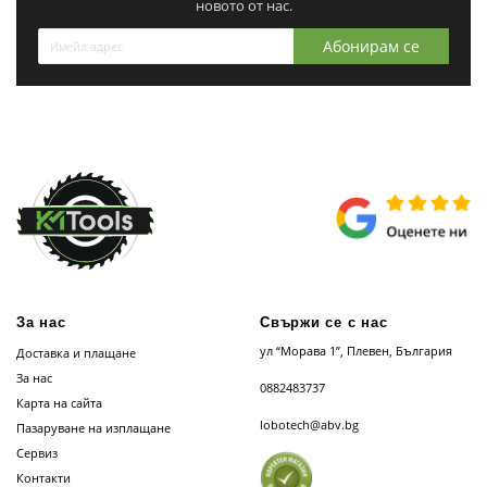
новото от нас.
Абонирам се
За нас
Свържи се с нас
ул “Морава 1”, Плевен, България
Доставка и плащане
За нас
0882483737
Карта на сайта
lobotech@abv.bg
Пазаруване на изплащане
Сервиз
Контакти