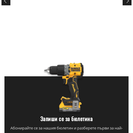
Запиши се за бюлетина
Абонирайте се за нашия бюлетин и разберете първи за най-