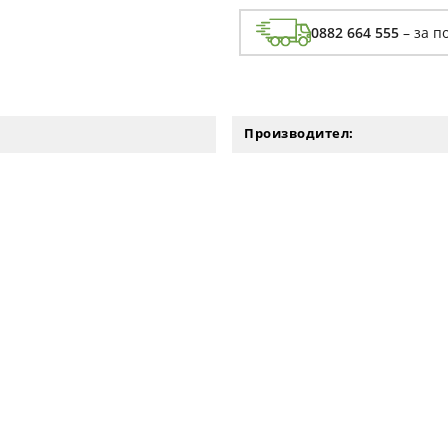
0882 664 555
– за п
Производител: