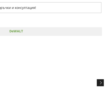
оръчки и консултация!
DeWALT