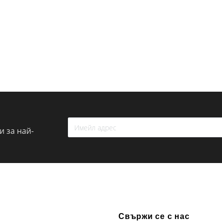
 за най-
Свържи се с нас