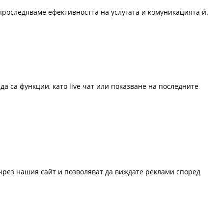
проследяваме ефективността на услугата и комуникацията й.
да са функции, като live чат или показване на последните
 чрез нашия сайт и позволяват да виждате реклами според