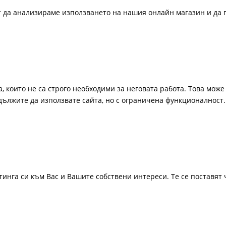
ат да анализираме използването на нашия онлайн магазин и да 
, които не са строго необходими за неговата работа. Това може 
одължите да използвате сайта, но с ограничена функционалност.
инга си към Вас и Вашите собствени интереси. Те се поставят