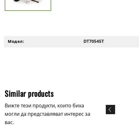
DT70545T
Модел:
Similar products
Вижте тези продукти, които биха
могли да представляват интерес за
вас.