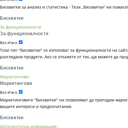
Бисквитки за анализ и статистика - Тези „бисквитки“ ни помаг
Бисквитки
За функционалности
За функционалности
Вкл.
Изкл.
Този тип "бисквитки" се използват за функционалности на сайта
разгледани продукти. Ако се откажете от тях, ще можете да пр
Бисквитки
Маркетингови
Маркетингови
Вкл.
Изкл.
Маркетинговите "бисквитки" ни позволяват да пригодим маркет
вашите интереси и предпочитания.
Бисквитки
Допълнителна информация>