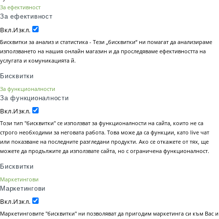
За ефективност
За ефективност
Вкл.
Изкл.
Бисквитки за анализ и статистика - Тези „бисквитки“ ни помагат да анализираме
използването на нашия онлайн магазин и да проследяваме ефективността на
услугата и комуникацията й.
Бисквитки
За функционалности
За функционалности
Вкл.
Изкл.
Този тип "бисквитки" се използват за функционалности на сайта, които не са
строго необходими за неговата работа. Това може да са функции, като live чат
или показване на последните разгледани продукти. Ако се откажете от тях, ще
можете да продължите да използвате сайта, но с ограничена функционалност.
Бисквитки
Маркетингови
Маркетингови
Вкл.
Изкл.
Маркетинговите "бисквитки" ни позволяват да пригодим маркетинга си към Вас и