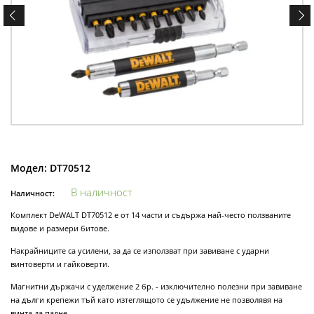
Модел:
DT70512
В наличност
Наличност:
Комплект DeWALT DT70512 е от 14 части и съдържа най-често ползваните
видове и размери битове.
Накрайниците са усилени, за да се използват при завиване с ударни
винтоверти и гайковерти.
Магнитни държачи с уделжение 2 бр. - изключително полезни при завиване
на дълги крепежи тъй като изтеглящото се удължение не позволявя на
винта да падне.