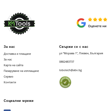
За нас
Свържи се с нас
ул “Морава 1”, Плевен, България
Доставка и плащане
За нас
0882483737
Карта на сайта
lobotech@abv.bg
Пазаруване на изплащане
Сервиз
Контакти
Социални мрежи