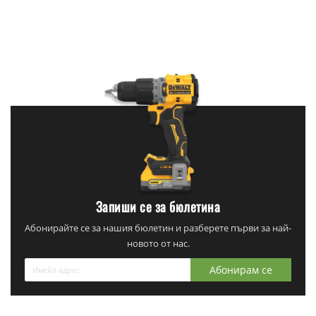
Запиши се за бюлетина
Абонирайте се за нашия бюлетин и разберете първи за най-
новото от нас.
Абонирам се