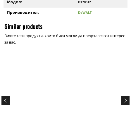
Модел:
DT70512
Производител:
DeWALT
Similar products
Вижте тези продукти, които биха могли да представляват интерес
за вас.