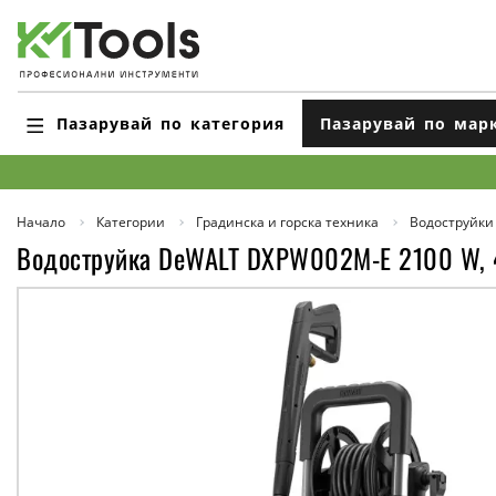
Пазарувай по категория
Пазарувай по мар
Начало
Категории
Градинска и горска техника
Водоструйки
Водоструйка DeWALT DXPW002M-E 2100 W, 4