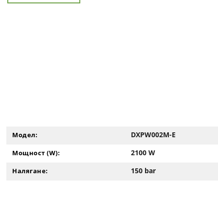
DXPW002M-E
Модел:
2100 W
Мощност (W):
150 bar
Налягане: