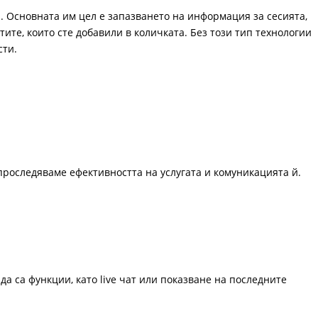
. Основната им цел е запазването на информация за сесията,
ите, които сте добавили в количката. Без този тип технологии
сти.
проследяваме ефективността на услугата и комуникацията й.
да са функции, като live чат или показване на последните