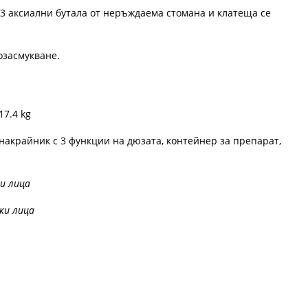
 3 аксиални бутала от неръждаема стомана и клатеща се
озасмукване.
17.4 kg
накрайник с 3 функции на дюзата, контейнер за препарат,
ки лица
и лица