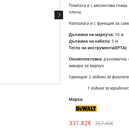
Помпата е с месингова глава,
плоча.
Разполага и с функция за сам
Дължина на маркуча:
10 м
Дължина на кабела:
5 м
Тегло на инструмента(EPTA):
Окомплектовка:
ръкохватка, 
макара за маркуч
Гаранция: 2 години за физичес
1 година за юридическ
Марка:
331.82€
357.40€