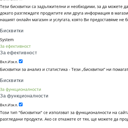
Тези бисквитки са задължителни и необходими, за да можете д
докато разглеждате продуктите или друга информация в магазин
нашият онлайн магазин и услугата, която Ви предоставяме не 
Бисквитки
System
За ефективност
За ефективност
Вкл.
Изкл.
Бисквитки за анализ и статистика - Тези „бисквитки“ ни помаг
Бисквитки
За функционалности
За функционалности
Вкл.
Изкл.
Този тип "бисквитки" се използват за функционалности на сайта
разгледани продукти. Ако се откажете от тях, ще можете да пр