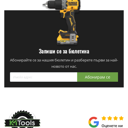
Запиши се за бюлетина
Абонирайте се за нашия бюлетин и разберете първи за най-
новото от нас.
Абонирам се