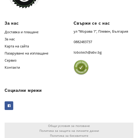
За нас
Свържи се с нас
ул “Морава 1”, Плевен, България
Доставка и плащане
За нас
0882483737
Карта на сайта
lobotech@abv.bg
Пазаруване на изплащане
Сервиз
Контакти
Социални мрежи
Общи условия за ползване
Политика за защита на личните данни
Политика за бисквитките