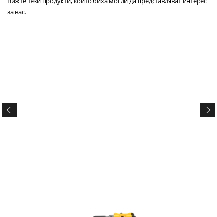
Вижте тези продукти, които биха могли да представляват интерес
за вас.