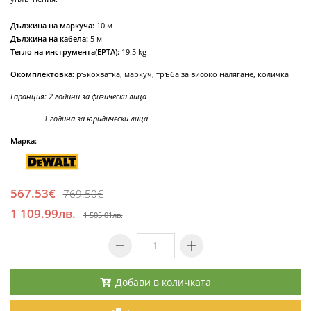
Дължина на маркуча:
10 м
Дължина на кабела:
5 м
Тегло на инструмента(EPTA):
19.5 kg
Окомплектовка:
ръкохватка, маркуч, тръба за високо налягане, количка
Гаранция: 2 години за физически лица
1 година за юридически лица
Марка:
567.53€
769.50€
1 109.99лв.
1 505.01лв.
Добави в количката