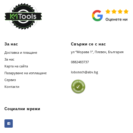
За нас
Свържи се с нас
ул “Морава 1”, Плевен, България
Доставка и плащане
За нас
0882483737
Карта на сайта
lobotech@abv.bg
Пазаруване на изплащане
Сервиз
Контакти
Социални мрежи