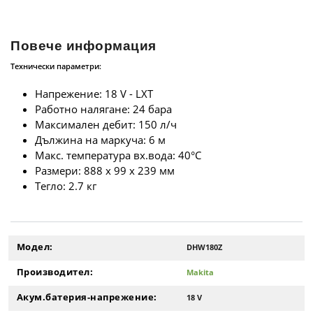
Повече информация
Технически параметри:
Напрежение: 18 V - LXT
Работно налягане: 24 бара
Максимален дебит: 150 л/ч
Дължина на маркуча: 6 м
Макс. температура вх.вода: 40°C
Размери: 888 x 99 x 239 мм
Тегло: 2.7 кг
Модел:
DHW180Z
Производител:
Makita
Акум.батерия-напрежение:
18 V