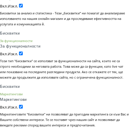
Вкл.
Изкл.
Бисквитки за анализ и статистика - Тези „бисквитки“ ни помагат да анализираме
използването на нашия онлайн магазин и да проследяваме ефективността на
услугата и комуникацията й.
Бисквитки
За функционалности
За функционалности
Вкл.
Изкл.
Този тип "бисквитки" се използват за функционалности на сайта, които не са
строго необходими за неговата работа. Това може да са функции, като live чат
или показване на последните разгледани продукти. Ако се откажете от тях, ще
можете да продължите да използвате сайта, но с ограничена функционалност.
Бисквитки
Маркетингови
Маркетингови
Вкл.
Изкл.
Маркетинговите "бисквитки" ни позволяват да пригодим маркетинга си към Вас и
Вашите собствени интереси. Те се поставят чрез нашия сайт и позволяват да
виждате реклами според вашите интереси и предпочитания.