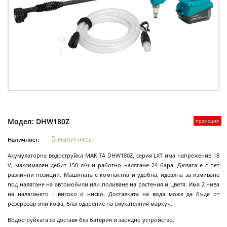
Модел:
DHW180Z
промоция
В наличност
Наличност:
Акумулаторна водоструйка MAKITA DHW180Z, серия LXT има напрежение 18
V, максимален дебит 150 л/ч и работно налягане 24 бара. Дюзата е с пет
различни позиции. Машината е компактна и удобна, идеална за измиване
под налягане на автомобили или поливане на растения и цветя. Има 2 нива
на налягането - високо и ниско. Доставката на вода може да бъде от
резервоар или кофа, благодарение на смукателния маркуч.
Водоструйката се доставя без батерия и зарядно устройство.