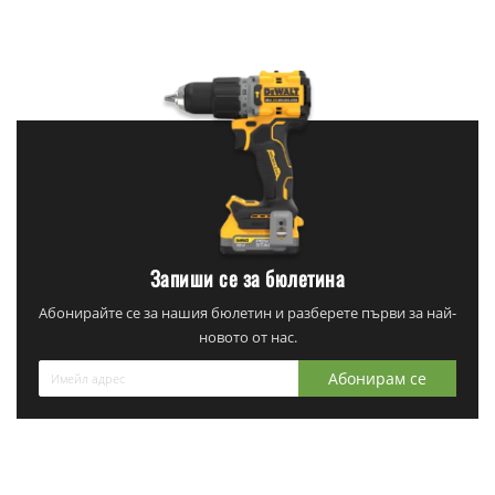
Запиши се за бюлетина
Абонирайте се за нашия бюлетин и разберете първи за най-
новото от нас.
Абонирам се