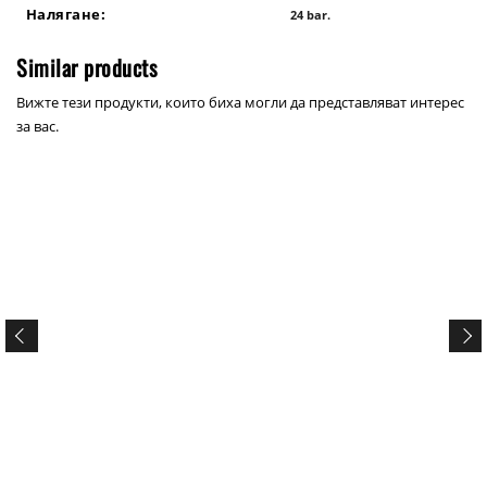
Налягане:
24 bar.
Similar products
Вижте тези продукти, които биха могли да представляват интерес
за вас.