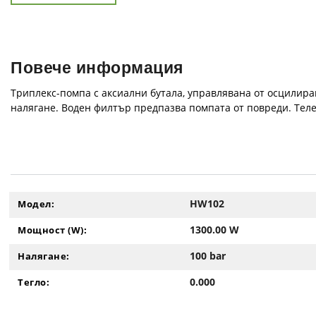
Повече информация
Триплекс-помпа с аксиални бутала, управлявана от осцилира
наляганe. Воден филтър предпазва помпата от повреди. Теле
HW102
Модел:
1300.00 W
Мощност (W):
100 bar
Налягане:
0.000
Тегло: