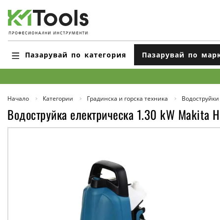
Пазарувай по категория
Пазарувай по мар
Начало
Категории
Градинска и горска техника
Водоструйки
Водоструйка електрическа 1.30 kW Makita 