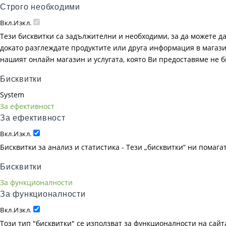
Строго необходими
Вкл.
Изкл.
Тези бисквитки са задължителни и необходими, за да можете д
докато разглеждате продуктите или друга информация в магазин
нашият онлайн магазин и услугата, която Ви предоставяме не 
Бисквитки
System
За ефективност
За ефективност
Вкл.
Изкл.
Бисквитки за анализ и статистика - Тези „бисквитки“ ни помаг
Бисквитки
За функционалности
За функционалности
Вкл.
Изкл.
Този тип "бисквитки" се използват за функционалности на сайта