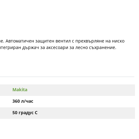
ане. Автоматичен защитен вентил с прехвърляне на ниско
нтегриран държач за аксесоари за лесно съхранение.
Makita
360 л/час
50 градус С