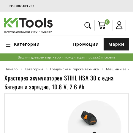
+359 882 483 737
0
Категории
Промоции
Марки
Вашият доверен партньор – консултация, продажби, сервиз
Начало
Категории
Градинска и горска техника
Машини за кос
Храсторез акумулаторен STIHL HSA 30 с една
батерия и зарядно, 10.8 V, 2.6 Ah