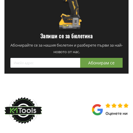
Запиши се за бюлетина
Абонирайте се за нашия бюлетин и разберете първи за най-
новото от нас.
Абонирам се