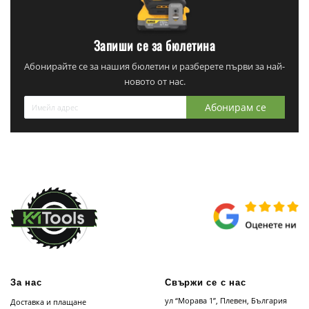
Запиши се за бюлетина
Абонирайте се за нашия бюлетин и разберете първи за най-
новото от нас.
Абонирам се
За нас
Свържи се с нас
ул “Морава 1”, Плевен, България
Доставка и плащане