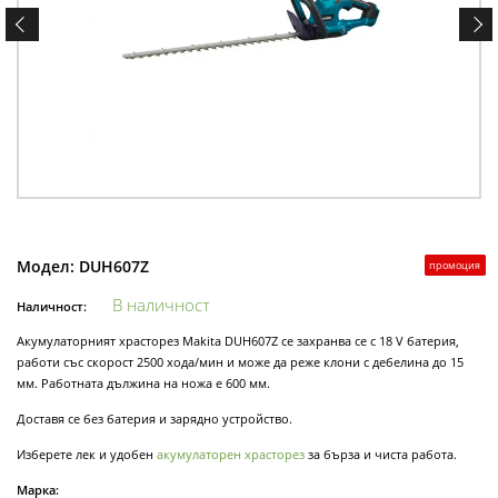
Модел:
DUH607Z
промоция
В наличност
Наличност:
Акумулаторният храсторез Makita DUH607Z се захранва се с 18 V батерия,
работи със скорост 2500 хода/мин и може да реже клони с дебелина до 15
мм. Работната дължина на ножа е 600 мм.
Доставя се без батерия и зарядно устройство.
Изберете лек и удобен
акумулаторен храсторез
за бърза и чиста работа.
Марка: