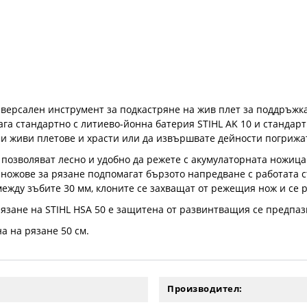
иверсален инструмент за подкастряне на жив плет за поддръжка
ага стандартно с литиево-йонна батерия STIHL AK 10 и стандарт
и живи плетове и храсти или да извършвате дейности погрижа
озволяват лесно и удобно да режете с акумулаторната ножица за
ножове за рязане подпомагат бързото напредване с работата с
ежду зъбите 30 мм, клоните се захващат от режещия нож и се р
рязане на STIHL HSA 50 е защитена от развинтващия се предпаз
а на рязане 50 см.
Производител: