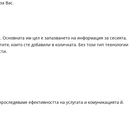
за Вас.
. Основната им цел е запазването на информация за сесията,
ите, които сте добавили в количката. Без този тип технологии
сти.
проследяваме ефективността на услугата и комуникацията й.