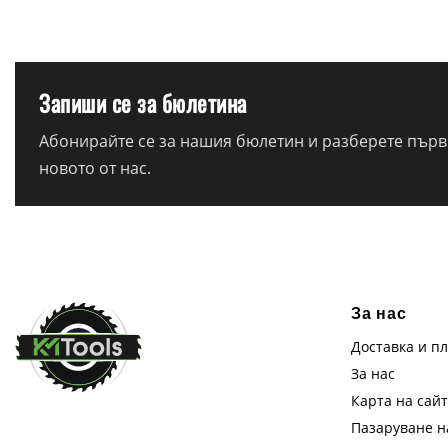
Запиши се за бюлетина
Абонирайте се за нашия бюлетин и разберете първи
новото от нас.
За нас
Доставка и п
За нас
Карта на сай
Пазаруване 