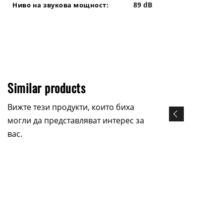
89 dB
Ниво на звукова мощност:
Similar products
Вижте тези продукти, които биха
могли да представляват интерес за
вас.