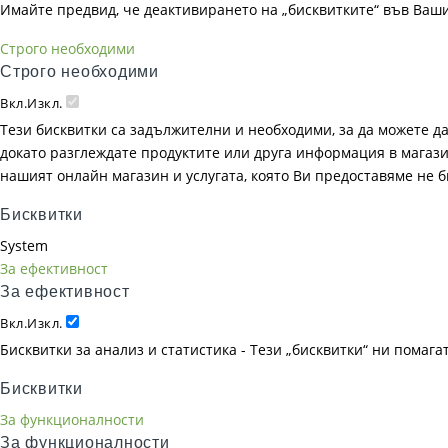
Имайте предвид, че деактивирането на „бисквитките“ във Ваш
Строго необходими
Строго необходими
Вкл.
Изкл.
Тези бисквитки са задължителни и необходими, за да можете д
докато разглеждате продуктите или друга информация в магазин
нашият онлайн магазин и услугата, която Ви предоставяме не 
Бисквитки
System
За ефективност
За ефективност
Вкл.
Изкл.
Бисквитки за анализ и статистика - Тези „бисквитки“ ни помаг
Бисквитки
За функционалности
За функционалности