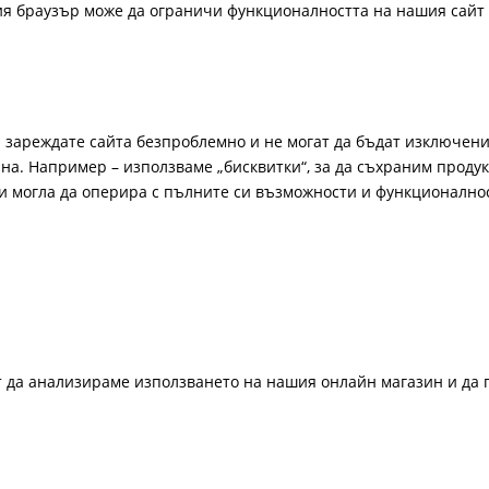
ия браузър може да ограничи функционалността на нашия сайт 
а зареждате сайта безпроблемно и не могат да бъдат изключени
а. Например – използваме „бисквитки“, за да съхраним продукт
би могла да оперира с пълните си възможности и функционално
ат да анализираме използването на нашия онлайн магазин и да 