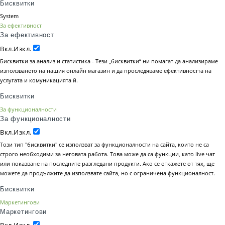
Бисквитки
System
За ефективност
За ефективност
Вкл.
Изкл.
Бисквитки за анализ и статистика - Тези „бисквитки“ ни помагат да анализираме
използването на нашия онлайн магазин и да проследяваме ефективността на
услугата и комуникацията й.
Бисквитки
За функционалности
За функционалности
Вкл.
Изкл.
Този тип "бисквитки" се използват за функционалности на сайта, които не са
строго необходими за неговата работа. Това може да са функции, като live чат
или показване на последните разгледани продукти. Ако се откажете от тях, ще
можете да продължите да използвате сайта, но с ограничена функционалност.
Бисквитки
Маркетингови
Маркетингови