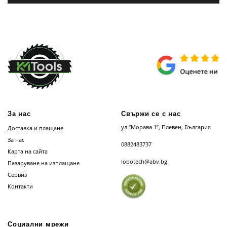
За нас
Свържи се с нас
ул “Морава 1”, Плевен, България
Доставка и плащане
За нас
0882483737
Карта на сайта
lobotech@abv.bg
Пазаруване на изплащане
Сервиз
Контакти
Социални мрежи