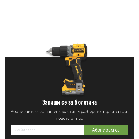
Запиши се за бюлетина
Абонирайте се за нашия бюлетин и разберете първи за най-
новото от нас.
Абонирам се