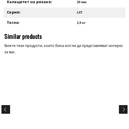
Капацитет на рязане:
20 мм
Серия:
LXT
Тегло:
2.9 кг
Similar products
Вижте тези продукти, които биха могли да представляват интерес
за вас.