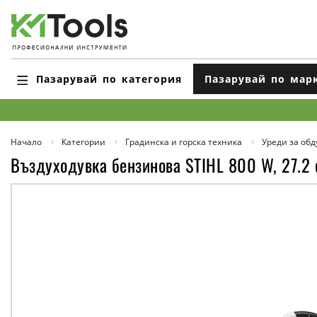
Пазарувай по категория
Пазарувай по мар
Начало
Категории
Градинска и горска техника
Уреди за обд
Въздуходувка бензинова STIHL 800 W, 27.2 