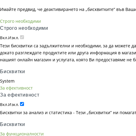
Имайте предвид, че деактивирането на „бисквитките“ във Ваш
Строго необходими
Строго необходими
Вкл.
Изкл.
Тези бисквитки са задължителни и необходими, за да можете д
докато разглеждате продуктите или друга информация в магазин
нашият онлайн магазин и услугата, която Ви предоставяме не 
Бисквитки
System
За ефективност
За ефективност
Вкл.
Изкл.
Бисквитки за анализ и статистика - Тези „бисквитки“ ни помаг
Бисквитки
За функционалности