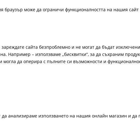
ия браузър може да ограничи функционалността на нашия сайт 
а зареждате сайта безпроблемно и не могат да бъдат изключени
а. Например – използваме „бисквитки“, за да съхраним продукт
би могла да оперира с пълните си възможности и функционално
ат да анализираме използването на нашия онлайн магазин и да 