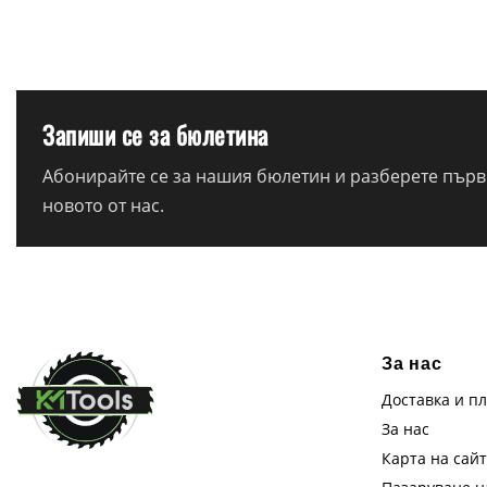
Запиши се за бюлетина
Абонирайте се за нашия бюлетин и разберете първи
новото от нас.
За нас
Доставка и п
За нас
Карта на сай