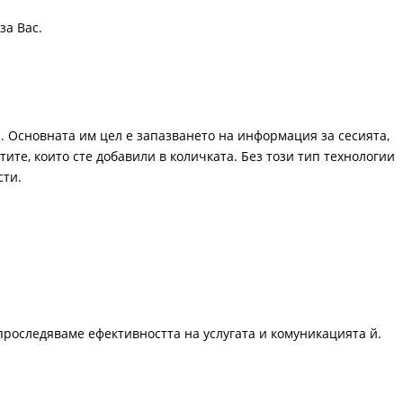
за Вас.
. Основната им цел е запазването на информация за сесията,
ите, които сте добавили в количката. Без този тип технологии
сти.
проследяваме ефективността на услугата и комуникацията й.