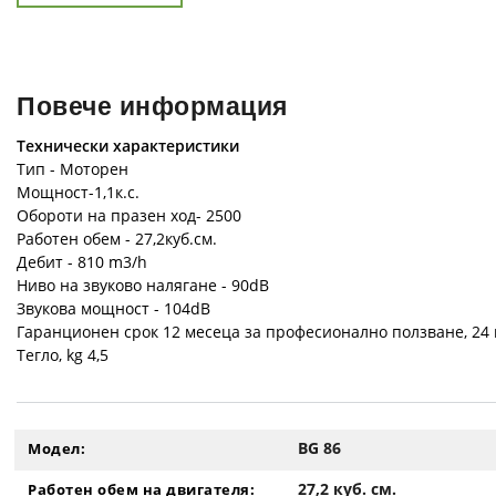
Повече информация
Технически характеристики
Тип - Моторен
Мощност-1,1к.с.
Обороти на празен ход- 2500
Работен обем - 27,2куб.см.
Дебит - 810 m3/h
Ниво на звуково налягане - 90dB
Звукова мощност - 104dB
Гаранционен срок 12 месеца за професионално ползване, 24
Тегло, kg 4,5
BG 86
Модел:
27,2 куб. см.
Работен обем на двигателя: