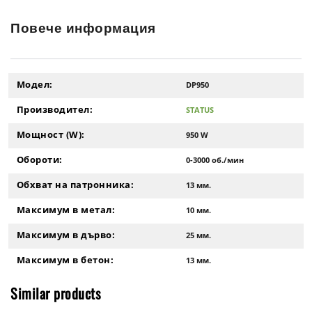
Повече информация
Модел:
DP950
Производител:
STATUS
Мощност (W):
950 W
Обороти:
0-3000 об./мин
Обхват на патронника:
13 мм.
Максимум в метал:
10 мм.
Максимум в дърво:
25 мм.
Максимум в бетон:
13 мм.
Similar products