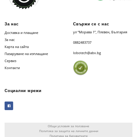
За нас
Свържи се с нас
ул “Морава 1”, Плевен, България
Доставка и плащане
За нас
0882483737
Карта на сайта
lobotech@abv.bg
Пазаруване на изплащане
Сервиз
Контакти
Социални мрежи
Общи условия за ползване
Политика за защита на личните данни
Политика за бисквитките