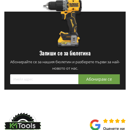
Запиши се за бюлетина
Абонирайте се за нашия бюлетин и разберете първи за най-
новото от нас.
Абонирам се