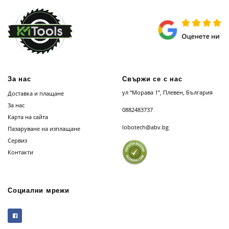
За нас
Свържи се с нас
ул “Морава 1”, Плевен, България
Доставка и плащане
За нас
0882483737
Карта на сайта
lobotech@abv.bg
Пазаруване на изплащане
Сервиз
Контакти
Социални мрежи