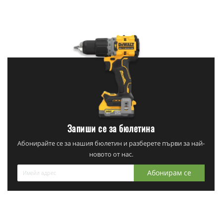
Запиши се за бюлетина
Абонирайте се за нашия бюлетин и разберете първи за най-
новото от нас.
Абонирам се