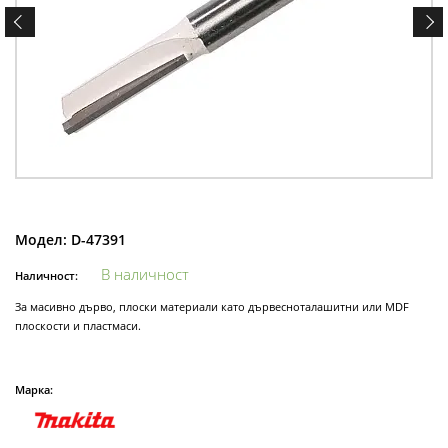
Модел:
D-47391
В наличност
Наличност:
За масивно дърво, плоски материали като дървесноталашитни или MDF
плоскости и пластмаси.
Марка: