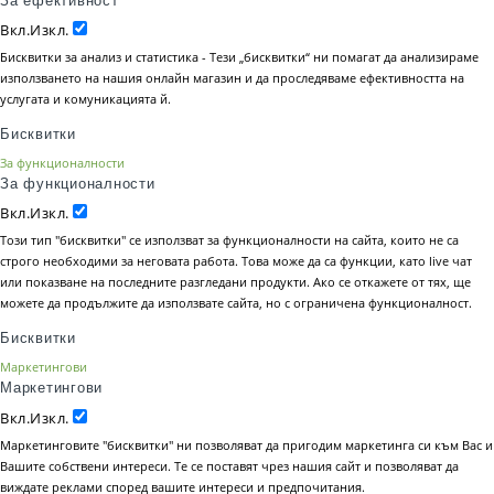
За ефективност
Вкл.
Изкл.
Бисквитки за анализ и статистика - Тези „бисквитки“ ни помагат да анализираме
използването на нашия онлайн магазин и да проследяваме ефективността на
услугата и комуникацията й.
Бисквитки
За функционалности
За функционалности
Вкл.
Изкл.
Този тип "бисквитки" се използват за функционалности на сайта, които не са
строго необходими за неговата работа. Това може да са функции, като live чат
или показване на последните разгледани продукти. Ако се откажете от тях, ще
можете да продължите да използвате сайта, но с ограничена функционалност.
Бисквитки
Маркетингови
Маркетингови
Вкл.
Изкл.
Маркетинговите "бисквитки" ни позволяват да пригодим маркетинга си към Вас и
Вашите собствени интереси. Те се поставят чрез нашия сайт и позволяват да
виждате реклами според вашите интереси и предпочитания.