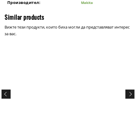
Производител:
Makita
Similar products
Вижте тези продукти, които биха могли да представляват интерес
за вас.