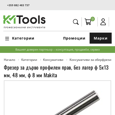
+359 882 483 737
0
Категории
Промоции
Марки
Вашият доверен партньор – консултация, продажби, сервиз
Начало
Категории
Консумативи
Консумативи за оберфрези
Фрезер за дърво профилен прав, без лагер ф 5х13
мм, 48 мм, ф 8 мм Makita