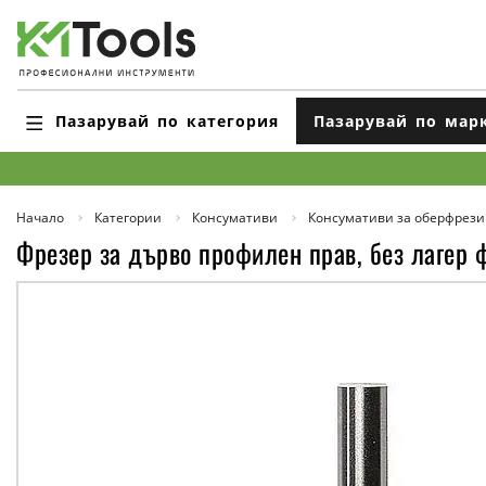
Пазарувай по категория
Пазарувай по мар
Начало
Категории
Консумативи
Консумативи за оберфрези
Фрезер за дърво профилен прав, без лагер ф