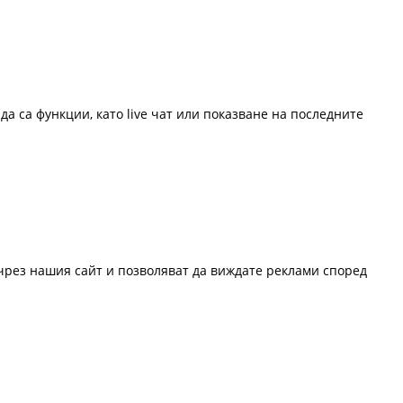
да са функции, като live чат или показване на последните
 чрез нашия сайт и позволяват да виждате реклами според