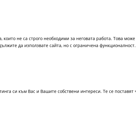
, които не са строго необходими за неговата работа. Това може 
одължите да използвате сайта, но с ограничена функционалност.
инга си към Вас и Вашите собствени интереси. Те се поставят