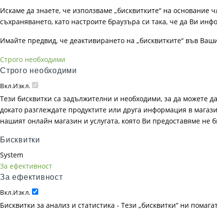
Искаме да знаете, че използваме „бисквитките“ на основание чл. 
съхраняването, като настроите браузъра си така, че да Ви инфо
Имайте предвид, че деактивирането на „бисквитките“ във Ваш
Строго необходими
Строго необходими
Вкл.
Изкл.
Тези бисквитки са задължителни и необходими, за да можете д
докато разглеждате продуктите или друга информация в магазин
нашият онлайн магазин и услугата, която Ви предоставяме не 
Бисквитки
System
За ефективност
За ефективност
Вкл.
Изкл.
Бисквитки за анализ и статистика - Тези „бисквитки“ ни помаг