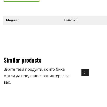
D-47525
Модел:
Similar products
Вижте тези продукти, които биха
могли да представляват интерес за
вас.