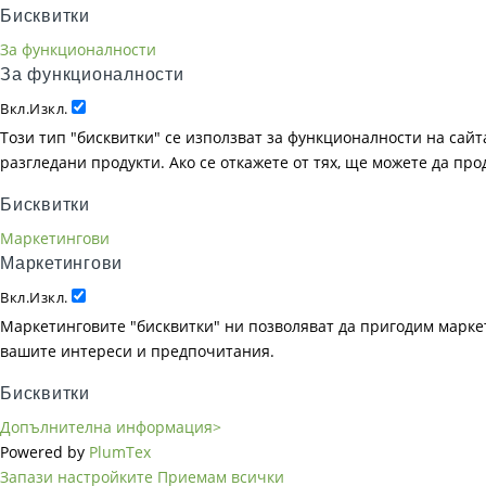
Бисквитки
За функционалности
За функционалности
Вкл.
Изкл.
Този тип "бисквитки" се използват за функционалности на сайта
разгледани продукти. Ако се откажете от тях, ще можете да пр
Бисквитки
Маркетингови
Маркетингови
Вкл.
Изкл.
Маркетинговите "бисквитки" ни позволяват да пригодим маркет
вашите интереси и предпочитания.
Бисквитки
Допълнителна информация>
Powered by
PlumTex
Запази настройките
Приемам всички