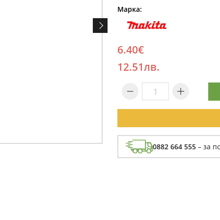
Марка:
6.40€
12.51лв.
0882 664 555
– за п