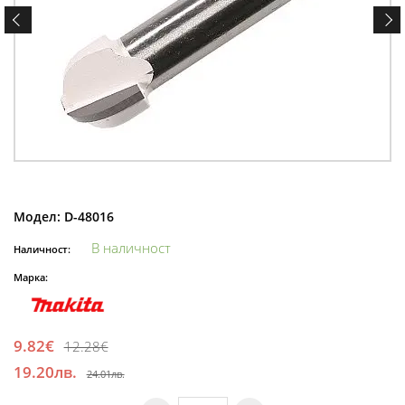
Модел:
D-48016
В наличност
Наличност:
Марка:
9.82€
12.28€
19.20лв.
24.01лв.