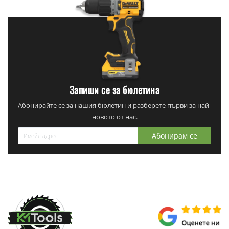
Запиши се за бюлетина
Абонирайте се за нашия бюлетин и разберете първи за най-
новото от нас.
Абонирам се