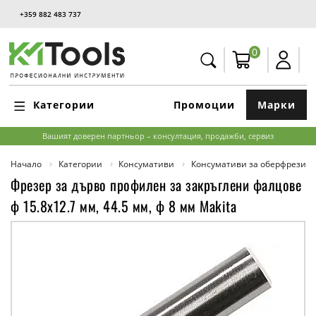
+359 882 483 737
0
Категории
Промоции
Марки
Вашият доверен партньор – консултация, продажби, сервиз
Начало
Категории
Консумативи
Консумативи за оберфрези
Фрезер за дърво профилен за закръглени фалцове
ф 15.8х12.7 мм, 44.5 мм, ф 8 мм Makita