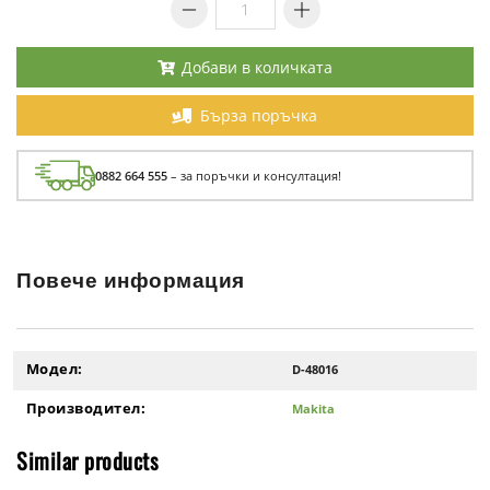
Добави в количката
Бърза поръчка
0882 664 555
– за поръчки и консултация!
Повече информация
Модел:
D-48016
Производител:
Makita
Similar products