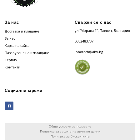
За нас
Свържи се с нас
ул “Морава 1”, Плевен, България
Доставка и плащане
За нас
0882483737
Карта на сайта
lobotech@abv.bg
Пазаруване на изплащане
Сервиз
Контакти
Социални мрежи
Общи условия за ползване
Политика за защита на личните данни
Политика за бисквитките