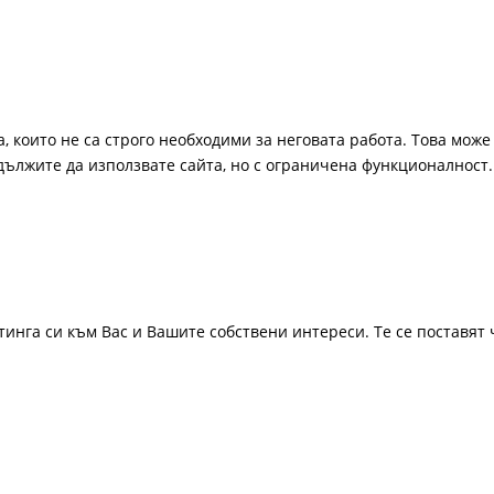
, които не са строго необходими за неговата работа. Това може 
одължите да използвате сайта, но с ограничена функционалност.
инга си към Вас и Вашите собствени интереси. Те се поставят