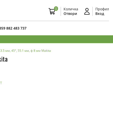
0
Количка
Профил
Отвори
Вход
359 882 483 737
.5 мм, 45°, 55.1 мм, ф 8 мм Makita
ita
т