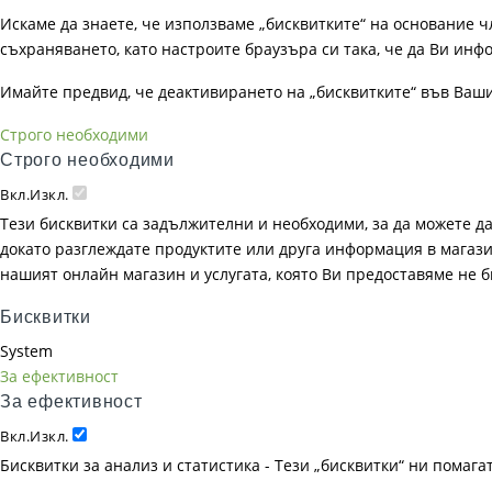
Искаме да знаете, че използваме „бисквитките“ на основание чл. 
съхраняването, като настроите браузъра си така, че да Ви инфо
Имайте предвид, че деактивирането на „бисквитките“ във Ваш
Строго необходими
Строго необходими
Вкл.
Изкл.
Тези бисквитки са задължителни и необходими, за да можете д
докато разглеждате продуктите или друга информация в магазин
нашият онлайн магазин и услугата, която Ви предоставяме не 
Бисквитки
System
За ефективност
За ефективност
Вкл.
Изкл.
Бисквитки за анализ и статистика - Тези „бисквитки“ ни помаг