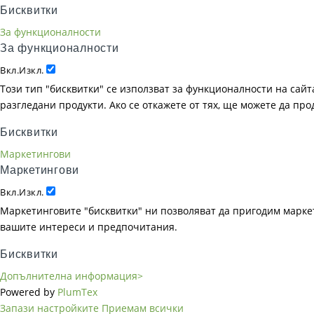
Бисквитки
За функционалности
За функционалности
Вкл.
Изкл.
Този тип "бисквитки" се използват за функционалности на сайта
разгледани продукти. Ако се откажете от тях, ще можете да пр
Бисквитки
Маркетингови
Маркетингови
Вкл.
Изкл.
Маркетинговите "бисквитки" ни позволяват да пригодим маркет
вашите интереси и предпочитания.
Бисквитки
Допълнителна информация>
Powered by
PlumTex
Запази настройките
Приемам всички