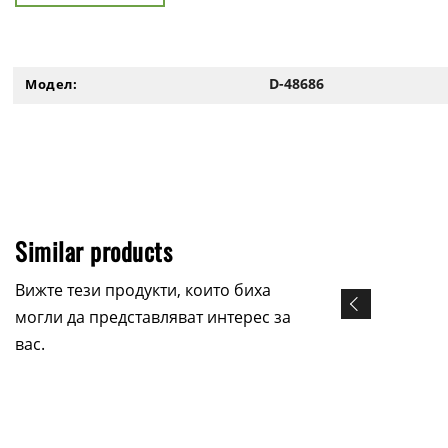
D-48686
Модел:
Similar products
Вижте тези продукти, които биха
могли да представляват интерес за
вас.