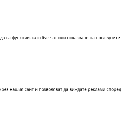
да са функции, като live чат или показване на последните
 чрез нашия сайт и позволяват да виждате реклами според