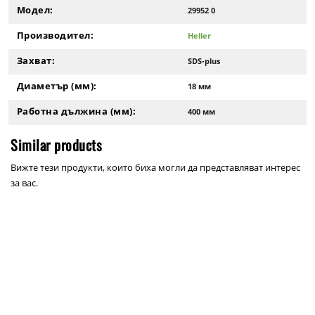
Модел:
29952 0
Производител:
Heller
Захват:
SDS-plus
Диаметър (мм):
18 мм
Работна дължина (мм):
400 мм
Similar products
Вижте тези продукти, които биха могли да представляват интерес
за вас.