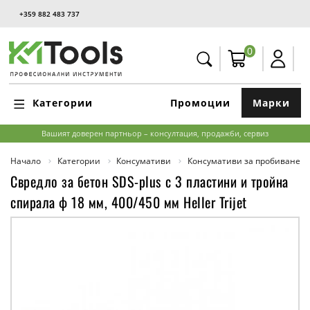
+359 882 483 737
0
Категории
Промоции
Марки
Вашият доверен партньор – консултация, продажби, сервиз
Начало
Категории
Консумативи
Консумативи за пробиване и
Свредло за бетон SDS-plus с 3 пластини и тройна
спирала ф 18 мм, 400/450 мм Heller Trijet