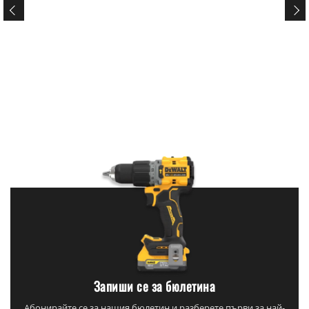
Запиши се за бюлетина
Абонирайте се за нашия бюлетин и разберете първи за най-