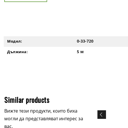
0-33-720
Модел:
5 м
Дължина:
Similar products
Вижте тези продукти, които биха
могли да представляват интерес за
вас.