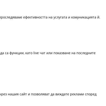
проследяваме ефективността на услугата и комуникацията й.
да са функции, като live чат или показване на последните
 чрез нашия сайт и позволяват да виждате реклами според