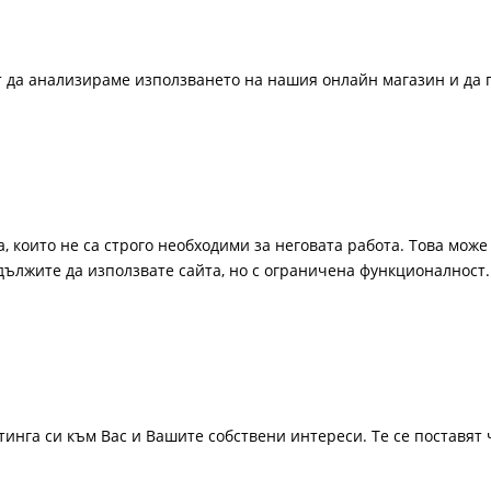
ат да анализираме използването на нашия онлайн магазин и да 
, които не са строго необходими за неговата работа. Това може 
одължите да използвате сайта, но с ограничена функционалност.
инга си към Вас и Вашите собствени интереси. Те се поставят