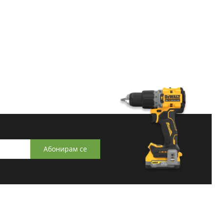
Абонирам се