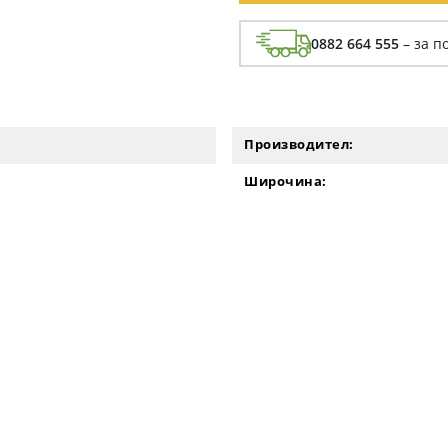
0882 664 555
– за п
Производител:
Широчина: