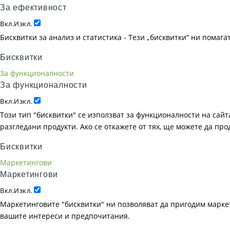
За ефективност
Вкл.
Изкл.
Бисквитки за анализ и статистика - Тези „бисквитки“ ни помаг
Бисквитки
За функционалности
За функционалности
Вкл.
Изкл.
Този тип "бисквитки" се използват за функционалности на сайта
разгледани продукти. Ако се откажете от тях, ще можете да пр
Бисквитки
Маркетингови
Маркетингови
Вкл.
Изкл.
Маркетинговите "бисквитки" ни позволяват да пригодим маркет
вашите интереси и предпочитания.