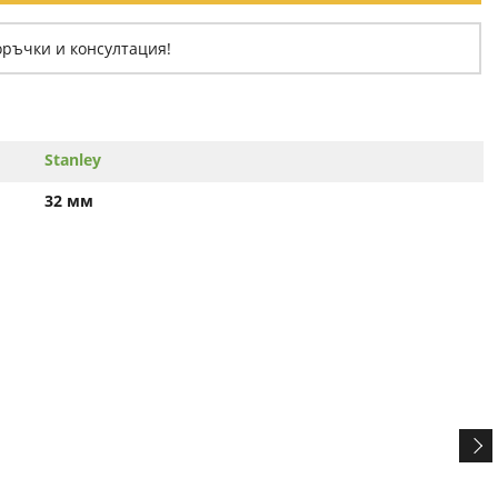
оръчки и консултация!
Stanley
32 мм