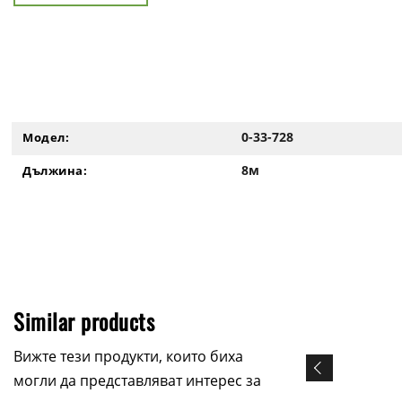
0-33-728
Модел:
8м
Дължина:
Similar products
Вижте тези продукти, които биха
могли да представляват интерес за