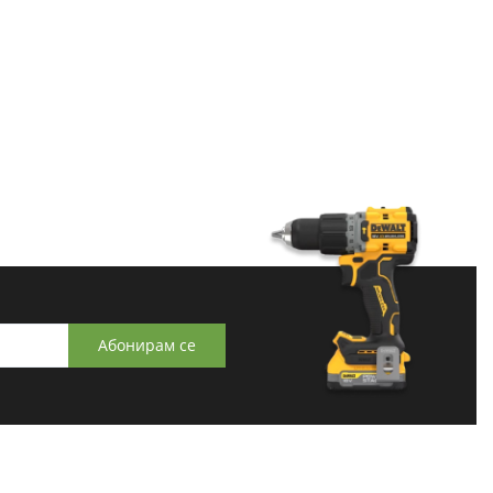
Абонирам се