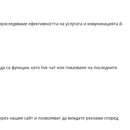
проследяваме ефективността на услугата и комуникацията й.
да са функции, като live чат или показване на последните
 чрез нашия сайт и позволяват да виждате реклами според