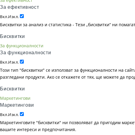
За ефективност
За ефективност
Вкл.
Изкл.
Бисквитки за анализ и статистика - Тези „бисквитки“ ни помаг
Бисквитки
За функционалности
За функционалности
Вкл.
Изкл.
Този тип "бисквитки" се използват за функционалности на сайта
разгледани продукти. Ако се откажете от тях, ще можете да пр
Бисквитки
Маркетингови
Маркетингови
Вкл.
Изкл.
Маркетинговите "бисквитки" ни позволяват да пригодим маркет
вашите интереси и предпочитания.