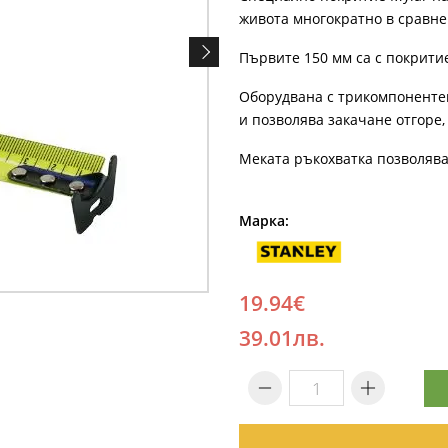
живота многократно в сравнен
Първите 150 мм са с покритие
Оборудвана с трикомпонентен
и позволява закачане отгоре,
Меката ръкохватка позволява
Марка:
19.94€
39.01лв.