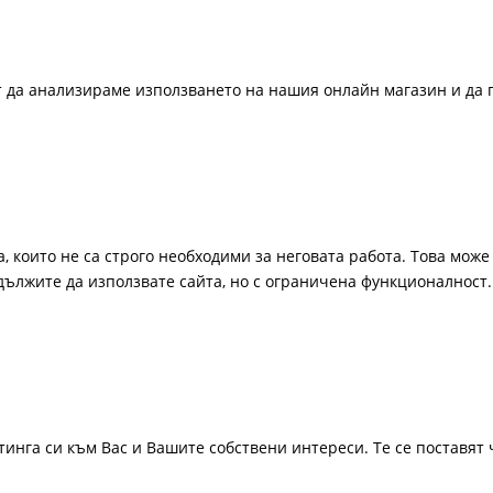
ат да анализираме използването на нашия онлайн магазин и да 
, които не са строго необходими за неговата работа. Това може 
одължите да използвате сайта, но с ограничена функционалност.
инга си към Вас и Вашите собствени интереси. Те се поставят