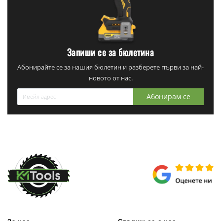
Запиши се за бюлетина
Абонирайте се за нашия бюлетин и разберете първи за най-
новото от нас.
Абонирам се