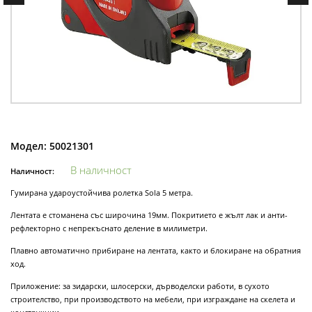
Модел:
50021301
В наличност
Наличност:
Гумирана удароустойчива ролетка Sola 5 метра.
Лентата е стоманена със широчина 19мм. Покритието е жълт лак и анти-
рефлекторно с непрекъснато деление в милиметри.
Плавно автоматично прибиране на лентата, както и блокиране на обратния
ход.
Приложение: за зидарски, шлосерски, дърводелски работи, в сухото
строителство, при производството на мебели, при изграждане на скелета и