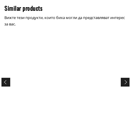
Similar products
Вижте тези продукти, които биха могли да представляват интерес
за вас.