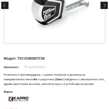
Модел:
TS510380007C00
В наличност
Наличност:
Ролетката е противоударна, с гумено покритие и дължина на
измервателната лента
8м
и широчина
25мм
.Снабдена е с автоматичен стоп,
здрава закопчалка за колан, магнитна кука и е устойчива на ерозия.
Марка: