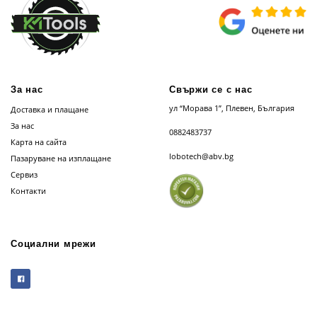
За нас
Свържи се с нас
ул “Морава 1”, Плевен, България
Доставка и плащане
За нас
0882483737
Карта на сайта
lobotech@abv.bg
Пазаруване на изплащане
Сервиз
Контакти
Социални мрежи