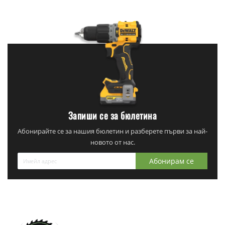
Запиши се за бюлетина
Абонирайте се за нашия бюлетин и разберете първи за най-
новото от нас.
Абонирам се