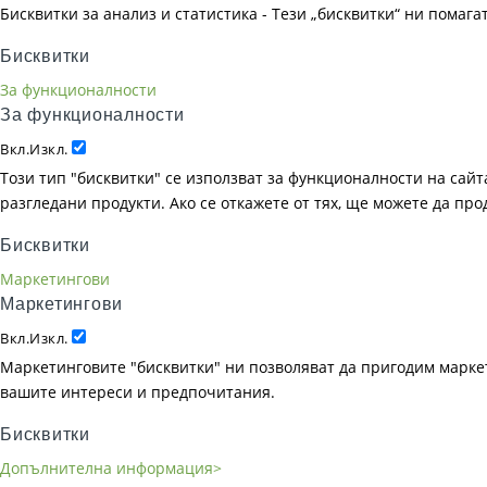
Бисквитки за анализ и статистика - Тези „бисквитки“ ни помаг
Бисквитки
За функционалности
За функционалности
Вкл.
Изкл.
Този тип "бисквитки" се използват за функционалности на сайта
разгледани продукти. Ако се откажете от тях, ще можете да пр
Бисквитки
Маркетингови
Маркетингови
Вкл.
Изкл.
Маркетинговите "бисквитки" ни позволяват да пригодим маркет
вашите интереси и предпочитания.
Бисквитки
Допълнителна информация>