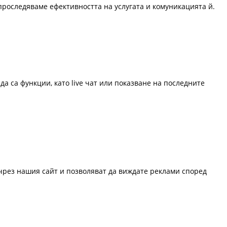
проследяваме ефективността на услугата и комуникацията й.
да са функции, като live чат или показване на последните
 чрез нашия сайт и позволяват да виждате реклами според