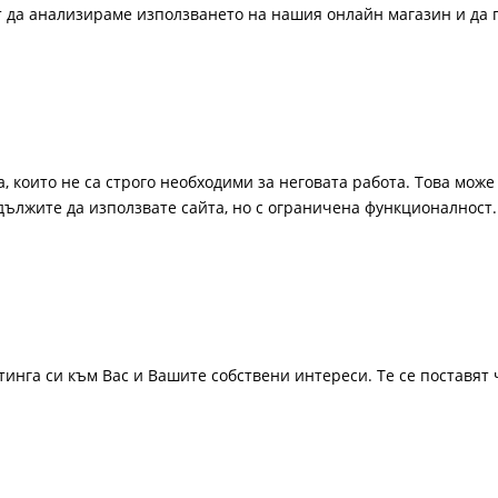
ат да анализираме използването на нашия онлайн магазин и да 
, които не са строго необходими за неговата работа. Това може 
одължите да използвате сайта, но с ограничена функционалност.
инга си към Вас и Вашите собствени интереси. Те се поставят