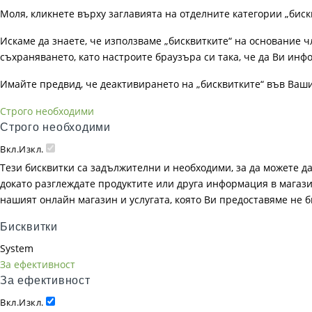
Моля, кликнете върху заглавията на отделните категории „биск
Искаме да знаете, че използваме „бисквитките“ на основание чл. 
съхраняването, като настроите браузъра си така, че да Ви инфо
Имайте предвид, че деактивирането на „бисквитките“ във Ваш
Строго необходими
Строго необходими
Вкл.
Изкл.
Тези бисквитки са задължителни и необходими, за да можете д
докато разглеждате продуктите или друга информация в магазин
нашият онлайн магазин и услугата, която Ви предоставяме не 
Бисквитки
System
За ефективност
За ефективност
Вкл.
Изкл.