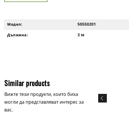
50550201
Модел:
3 м
Дължина:
Similar products
Вижте тези продукти, които биха
могли да представляват интерес за
вас.