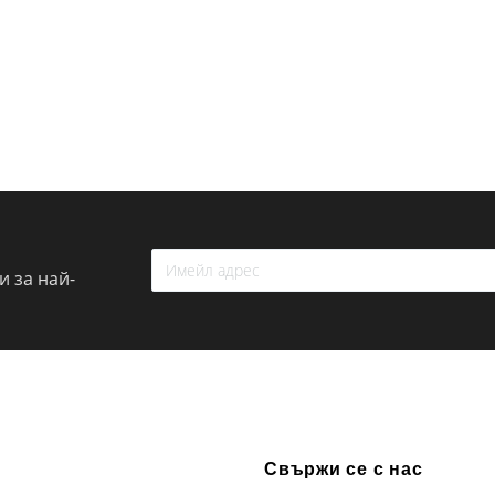
 за най-
Свържи се с нас