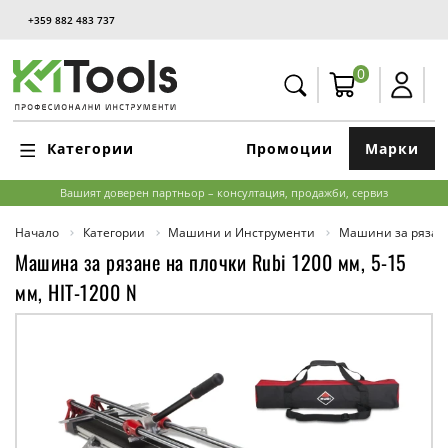
+359 882 483 737
0
Категории
Промоции
Марки
Вашият доверен партньор – консултация, продажби, сервиз
Начало
Категории
Машини и Инструменти
Машини за рязан
Машина за рязане на плочки Rubi 1200 мм, 5-15
мм, HIT-1200 N