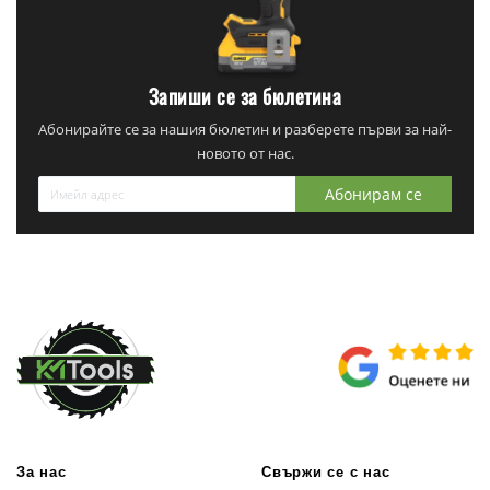
Запиши се за бюлетина
Абонирайте се за нашия бюлетин и разберете първи за най-
новото от нас.
Абонирам се
За нас
Свържи се с нас