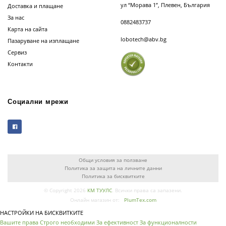
ул “Морава 1”, Плевен, България
Доставка и плащане
За нас
0882483737
Карта на сайта
lobotech@abv.bg
Пазаруване на изплащане
Сервиз
Контакти
Социални мрежи
Общи условия за ползване
Политика за защита на личните данни
Политика за бисквитките
© Copyright 2026
КМ ТУУЛС
. Всички права са запазени.
Онлайн магазин от:
PlumTex.com
НАСТРОЙКИ НА БИСКВИТКИТЕ
Вашите права
Строго необходими
За ефективност
За функционалности