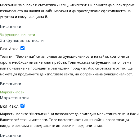
Бисквитки за анализ и статистика - Тези „бисквитки“ ни помагат да анализираме
използването на нашия онлайн магазин и да проследяваме ефективността на
услугата и комуникацията й.
Бисквитки
За функционалности
За функционалности
Вкл.
Изкл.
Този тип "бисквитки" се използват за функционалности на сайта, които не са
строго необходими за неговата работа. Това може да са функции, като live чат
или показване на последните разгледани продукти. Ако се откажете от тях, ще
можете да продължите да използвате сайта, но с ограничена функционалност.
Бисквитки
Маркетингови
Маркетингови
Вкл.
Изкл.
Маркетинговите "бисквитки" ни позволяват да пригодим маркетинга си към Вас и
Вашите собствени интереси. Те се поставят чрез нашия сайт и позволяват да
виждате реклами според вашите интереси и предпочитания.
Бисквитки