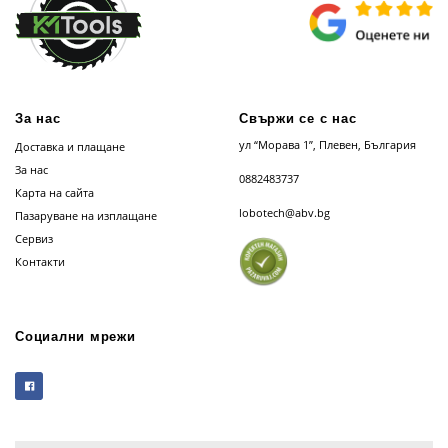
За нас
Свържи се с нас
ул “Морава 1”, Плевен, България
Доставка и плащане
За нас
0882483737
Карта на сайта
lobotech@abv.bg
Пазаруване на изплащане
Сервиз
Контакти
Социални мрежи