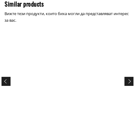
Similar products
Вижте тези продукти, които биха могли да представляват интерес
за вас.