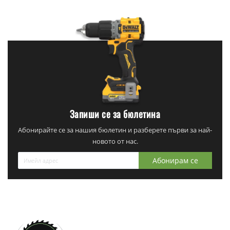
Запиши се за бюлетина
Абонирайте се за нашия бюлетин и разберете първи за най-
новото от нас.
Абонирам се