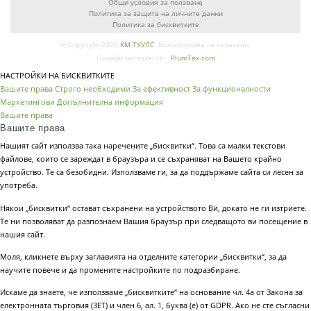
Общи условия за ползване
Политика за защита на личните данни
Политика за бисквитките
© Copyright 2026
КМ ТУУЛС
. Всички права са запазени.
Онлайн магазин от:
PlumTex.com
НАСТРОЙКИ НА БИСКВИТКИТЕ
Вашите права
Строго необходими
За ефективност
За функционалности
Маркетингови
Допълнителна информация
Вашите права
Вашите права
Нашият сайт използва така наречените „бисквитки“. Това са малки текстови
файлове, които се зареждат в браузъра и се съхраняват на Вашето крайно
устройство. Те са безобидни. Използваме ги, за да поддържаме сайта си лесен за
употреба.
Някои „бисквитки“ остават съхранени на устройството Ви, докато не ги изтриете.
Те ни позволяват да разпознаем Вашия браузър при следващото ви посещение в
нашия сайт.
Моля, кликнете върху заглавията на отделните категории „бисквитки“, за да
научите повече и да промените настройките по подразбиране.
Искаме да знаете, че използваме „бисквитките“ на основание чл. 4а от Закона за
електронната търговия (ЗЕТ) и член 6, ал. 1, буква (е) от GDPR. Ако не сте съгласни