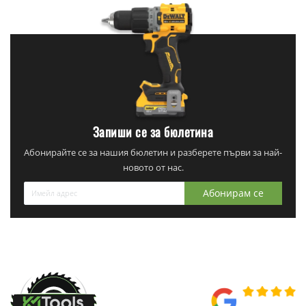
Запиши се за бюлетина
Абонирайте се за нашия бюлетин и разберете първи за най-
новото от нас.
Абонирам се