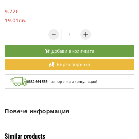
9.72€
19.01лв.
Добави в количката
Бърза поръчка
0882 664 555
– за поръчки и консултация!
Повече информация
Similar products