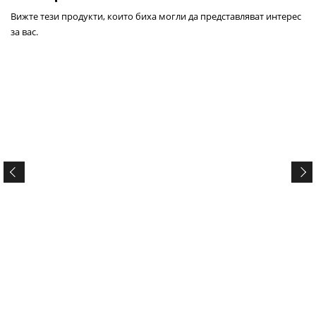
Вижте тези продукти, които биха могли да представляват интерес
за вас.