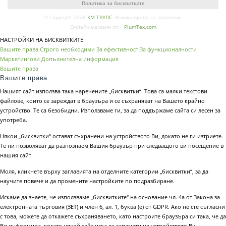
Политика за бисквитките
© Copyright 2026
КМ ТУУЛС
. Всички права са запазени.
Онлайн магазин от:
PlumTex.com
НАСТРОЙКИ НА БИСКВИТКИТЕ
Вашите права
Строго необходими
За ефективност
За функционалности
Маркетингови
Допълнителна информация
Вашите права
Вашите права
Нашият сайт използва така наречените „бисквитки“. Това са малки текстови
файлове, които се зареждат в браузъра и се съхраняват на Вашето крайно
устройство. Те са безобидни. Използваме ги, за да поддържаме сайта си лесен за
употреба.
Някои „бисквитки“ остават съхранени на устройството Ви, докато не ги изтриете.
Те ни позволяват да разпознаем Вашия браузър при следващото ви посещение в
нашия сайт.
Моля, кликнете върху заглавията на отделните категории „бисквитки“, за да
научите повече и да промените настройките по подразбиране.
Искаме да знаете, че използваме „бисквитките“ на основание чл. 4а от Закона за
електронната търговия (ЗЕТ) и член 6, ал. 1, буква (е) от GDPR. Ако не сте съгласни
с това, можете да откажете съхраняването, като настроите браузъра си така, че да
Ви информира, когато някой сайт иска да запамети на устройството Ви