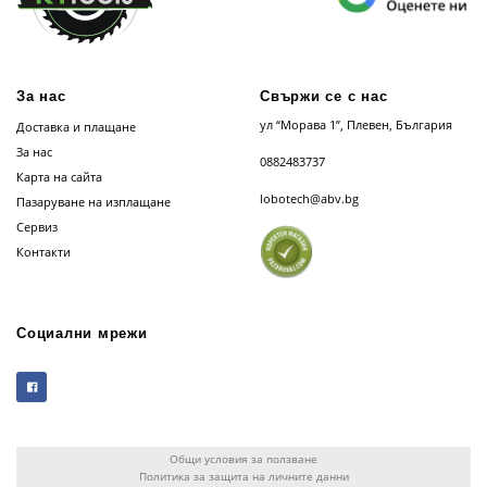
За нас
Свържи се с нас
ул “Морава 1”, Плевен, България
Доставка и плащане
За нас
0882483737
Карта на сайта
lobotech@abv.bg
Пазаруване на изплащане
Сервиз
Контакти
Социални мрежи
Общи условия за ползване
Политика за защита на личните данни