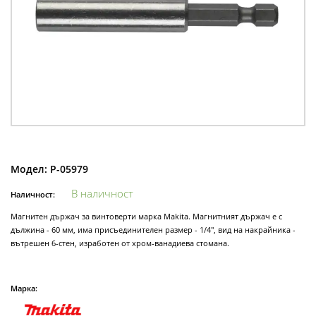
Модел:
P-05979
В наличност
Наличност:
Магнитен държач за винтоверти марка Makita. Магнитният държач е с
дължина - 60 мм, има присъединителен размер - 1/4", вид на накрайника -
вътрешен 6-стен, изработен от хром-ванадиева стомана.
Марка: