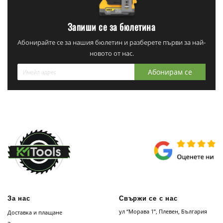
Запиши се за бюлетина
Абонирайте се за нашия бюлетин и разберете първи за най-
новото от нас.
Абонирам се
За нас
Свържи се с нас
ул “Морава 1”, Плевен, България
Доставка и плащане