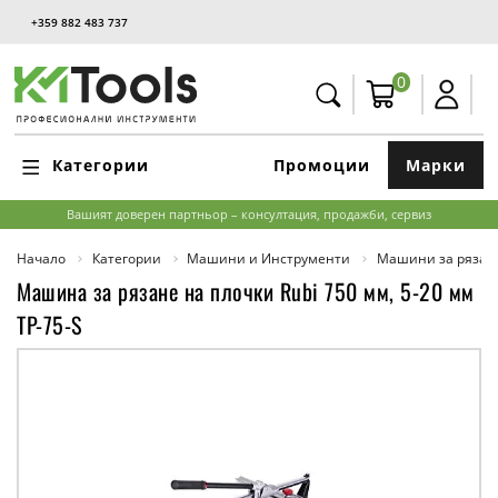
+359 882 483 737
0
Категории
Промоции
Марки
Вашият доверен партньор – консултация, продажби, сервиз
Начало
Категории
Машини и Инструменти
Машини за рязан
Машина за рязане на плочки Rubi 750 мм, 5-20 мм
TP-75-S