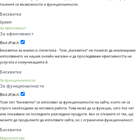
пълните си възможности и функционалности.
Бисквитки
System
За ефективност
За ефективност
Вкл.
Изкл.
Бисквитки за анализ и статистика - Тези „бисквитки“ ни помагат да анализираме
използването на нашия онлайн магазин и да проследяваме ефективността на
услугата и комуникацията й.
Бисквитки
За функционалности
За функционалности
Вкл.
Изкл.
Този тип "бисквитки" се използват за функционалности на сайта, които не са
строго необходими за неговата работа. Това може да са функции, като live чат
или показване на последните разгледани продукти. Ако се откажете от тях, ще
можете да продължите да използвате сайта, но с ограничена функционалност.
Бисквитки
Маркетингови