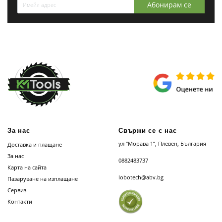
Абонирам се
За нас
Свържи се с нас
ул “Морава 1”, Плевен, България
Доставка и плащане
За нас
0882483737
Карта на сайта
lobotech@abv.bg
Пазаруване на изплащане
Сервиз
Контакти