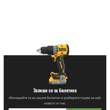
Запиши се за бюлетина
Абонирайте се за нашия бюлетин и разберете първи за най-
новото от нас.