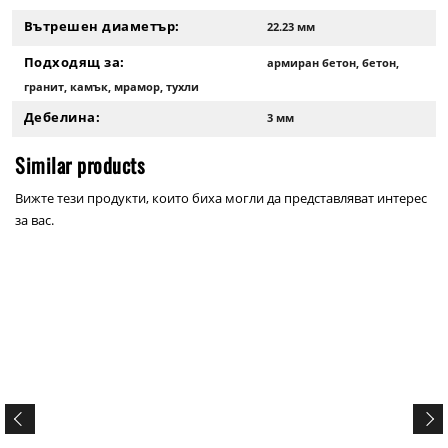
Вътрешен диаметър:
22.23 мм
Подходящ за:
армиран бетон, бетон,
гранит, камък, мрамор, тухли
Дебелина:
3 мм
Similar products
Вижте тези продукти, които биха могли да представляват интерес
за вас.