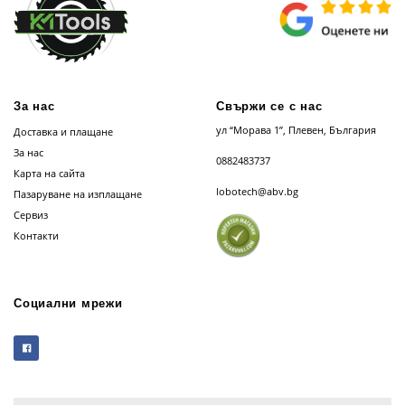
За нас
Свържи се с нас
ул “Морава 1”, Плевен, България
Доставка и плащане
За нас
0882483737
Карта на сайта
lobotech@abv.bg
Пазаруване на изплащане
Сервиз
Контакти
Социални мрежи