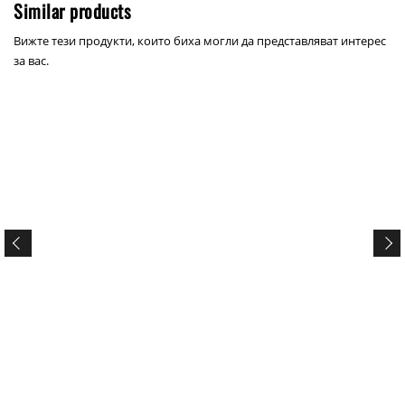
Similar products
Вижте тези продукти, които биха могли да представляват интерес
за вас.