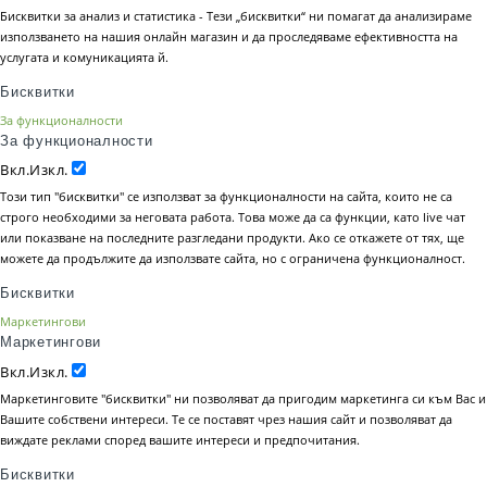
Бисквитки за анализ и статистика - Тези „бисквитки“ ни помагат да анализираме
използването на нашия онлайн магазин и да проследяваме ефективността на
услугата и комуникацията й.
Бисквитки
За функционалности
За функционалности
Вкл.
Изкл.
Този тип "бисквитки" се използват за функционалности на сайта, които не са
строго необходими за неговата работа. Това може да са функции, като live чат
или показване на последните разгледани продукти. Ако се откажете от тях, ще
можете да продължите да използвате сайта, но с ограничена функционалност.
Бисквитки
Маркетингови
Маркетингови
Вкл.
Изкл.
Маркетинговите "бисквитки" ни позволяват да пригодим маркетинга си към Вас и
Вашите собствени интереси. Те се поставят чрез нашия сайт и позволяват да
виждате реклами според вашите интереси и предпочитания.
Бисквитки