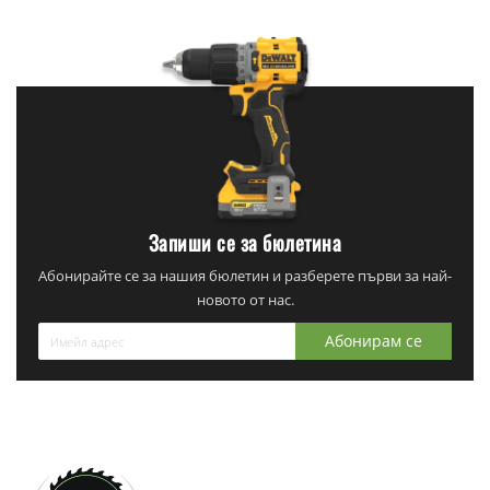
Запиши се за бюлетина
Абонирайте се за нашия бюлетин и разберете първи за най-
новото от нас.
Абонирам се