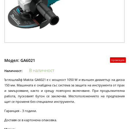
Модел:
GA6021
промоция
В наличност
Наличност:
Ъглошлайф Makita GA6021 е с мощност 1050 W и външен диаметър на диска
150 мм. Машината е снабдена със система за защита на инструмента от прах
и замърсяване, както и срещу повторно включване. При продължителна
работа, пусковият бутон се заключва. Местоположението на предпазния
щит се променя без специални инструменти.
Гаранция - 3 години.
Доставя се в картонена опаковка.