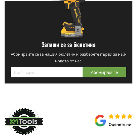
Запиши се за бюлетина
Абонирайте се за нашия бюлетин и разберете първи за най-
новото от нас.
Абонирам се