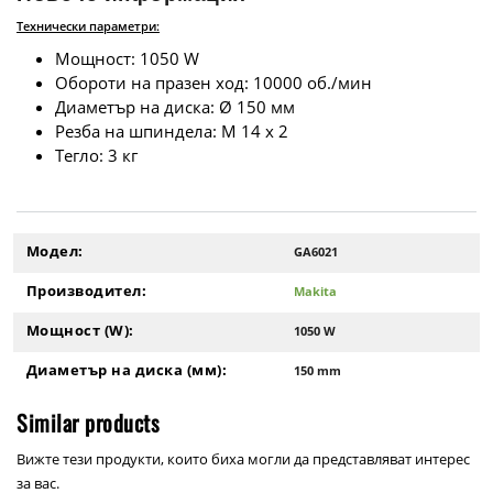
Технически параметри:
Мощност: 1050 W
Обороти на празен ход: 10000 об./мин
Диаметър на диска: Ø 150 мм
Резба на шпиндела: M 14 x 2
Тегло: 3 кг
Модел:
GA6021
Производител:
Makita
Мощност (W):
1050 W
Диаметър на диска (мм):
150 mm
Similar products
Вижте тези продукти, които биха могли да представляват интерес
за вас.