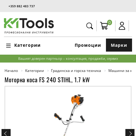
+359 882 483 737
0
Категории
Промоции
Марки
Вашият доверен партньор – консултация, продажби, сервиз
Начало
Категории
Градинска и горска техника
Машини за кос
Моторна коса FS 240 STIHL, 1.7 kW