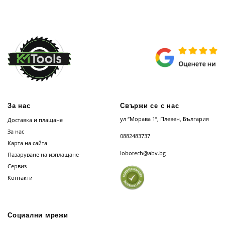
За нас
Свържи се с нас
ул “Морава 1”, Плевен, България
Доставка и плащане
За нас
0882483737
Карта на сайта
lobotech@abv.bg
Пазаруване на изплащане
Сервиз
Контакти
Социални мрежи