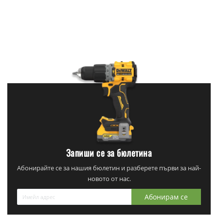
Запиши се за бюлетина
Абонирайте се за нашия бюлетин и разберете първи за най-
новото от нас.
Абонирам се